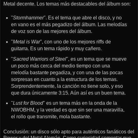
Metal decente. Los temas más destacables del álbum son:
"
Stormhammer
". Es el tema que abre el disco, y no
en vano es el más pegadizo del álbum. Las melodías
de voz son de las mejores del álbum.
"
Metal is War
", con uno de los mejores riffs de
guitarra. Es un tema rápido y muy cañero.
"
Sacred Warriors of Steel
", es un tema que se mueve
un poco más cerca del medio tiempo con una
melodía bastante pegadiza, y con una de las pocas
sorpresas en cuanto a la estructura de los temas.
Sorprendentemente, la canción no tiene solo, y eso
que dura únicamente 3:15. Aún así es un buen tema.
"
Lust for Blood
" es un tema más en la onda de la
NWOBHM, y la verdad es que sin ser una maravilla,
el rollo que transmite, mola bastante.
Conclusión: un disco sólo apto para auténticos fanáticos del
Power y del Metal Alemán. Como curiosidad comentar que